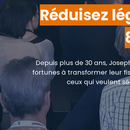
Réduisez l
Depuis plus de 30 ans, Jose
fortunes à transformer leur fis
ceux qui veulent sé