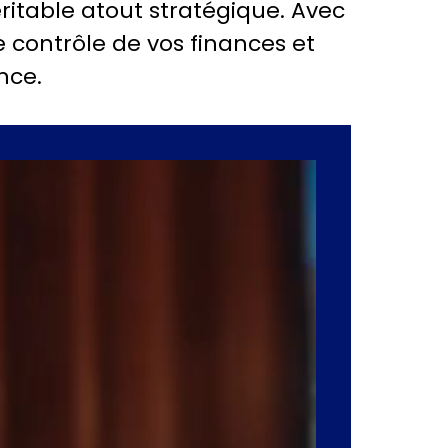
éritable atout stratégique. Avec
 contrôle de vos finances et
nce.