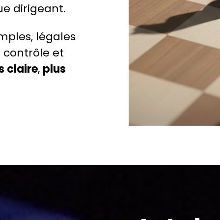
e dirigeant.
mples, légales
 contrôle et
 claire
,
plus