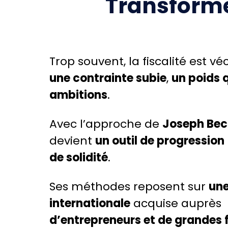
Transformez
Trop souvent, la fiscalité est
une contrainte subie
,
un poids q
ambitions
.
Avec l’approche de
Joseph Be
devient
un outil de progression
de solidité
.
Ses méthodes reposent sur
une
internationale
acquise auprès
d’entrepreneurs et de grandes 